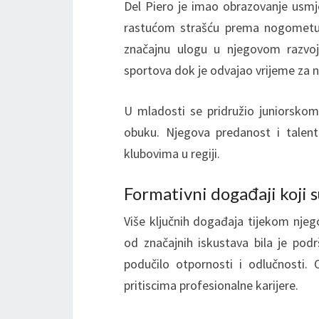
Del Piero je imao obrazovanje usm
rastućom strašću prema nogometu. 
značajnu ulogu u njegovom razvoj
sportova dok je odvajao vrijeme za
U mladosti se pridružio juniorsko
obuku. Njegova predanost i talent 
klubovima u regiji.
Formativni događaji koji s
Više ključnih događaja tijekom njeg
od značajnih iskustava bila je pod
podučilo otpornosti i odlučnosti.
pritiscima profesionalne karijere.