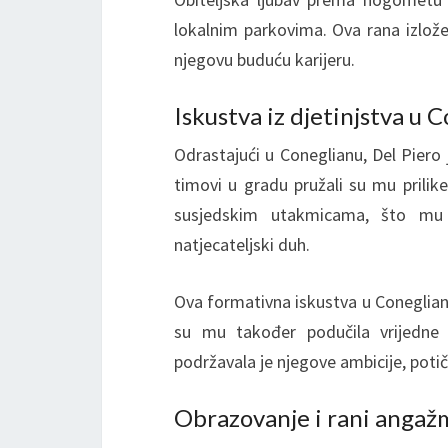
lokalnim parkovima. Ova rana izložen
njegovu buduću karijeru.
Iskustva iz djetinjstva u 
Odrastajući u Coneglianu, Del Pier
timovi u gradu pružali su mu prilike
susjedskim utakmicama, što mu 
natjecateljski duh.
Ova formativna iskustva u Coneglian
su mu također podučila vrijedne 
podržavala je njegove ambicije, poti
Obrazovanje i rani anga