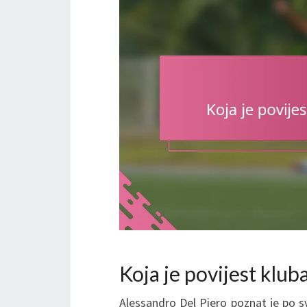
Koja je povijest klub
Alessandro Del Piero poznat je po sv