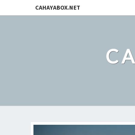
CAHAYABOX.NET
C