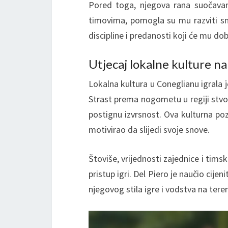
Pored toga, njegova rana suočavan
timovima, pomogla su mu razviti sn
discipline i predanosti koji će mu dob
Utjecaj lokalne kulture na
Lokalna kultura u Coneglianu igrala j
Strast prema nogometu u regiji stvori
postignu izvrsnost. Ova kulturna poz
motivirao da slijedi svoje snove.
Štoviše, vrijednosti zajednice i timsk
pristup igri. Del Piero je naučio cijen
njegovog stila igre i vodstva na tere