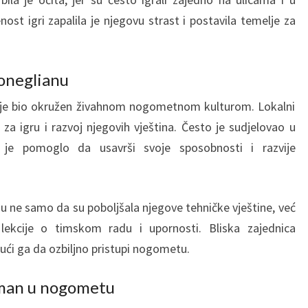
ost igri zapalila je njegovu strast i postavila temelje za
Coneglianu
o je bio okružen živahnom nogometnom kulturom. Lokalni
 za igru i razvoj njegovih vještina. Često je sudjelovao u
je pomoglo da usavrši svoje sposobnosti i razvije
u ne samo da su poboljšala njegove tehničke vještine, već
lekcije o timskom radu i upornosti. Bliska zajednica
čući ga da ozbiljno pristupi nogometu.
žman u nogometu