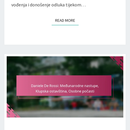
vođenja i donošenje odluka tijekom…
READ MORE
READ MORE