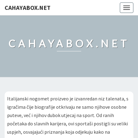
CAHAYABOX.NET
Togg
navig
CAHAYABOX.NET
Italijanski nogomet proizveo je izvanredan niz talenata, s
igračima čije biografije otkrivaju ne samo njihove osobne
puteve, već i njihov dubok utjecaj na sport. Od ranih
početaka do slavnih karijera, ovi sportaši postigli su veliki
uspjeh, osvajajući priznanja koja odjekuju kako na