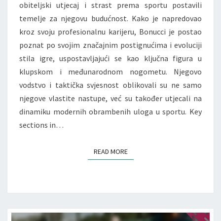
obiteljski utjecaj i strast prema sportu postavili
temelje za njegovu budućnost. Kako je napredovao
kroz svoju profesionalnu karijeru, Bonucci je postao
poznat po svojim značajnim postignućima i evoluciji
stila igre, uspostavljajući se kao ključna figura u
klupskom i međunarodnom nogometu. Njegovo
vodstvo i taktička svjesnost oblikovali su ne samo
njegove vlastite nastupe, već su također utjecali na
dinamiku modernih obrambenih uloga u sportu. Key
sections in…
READ MORE
READ MORE