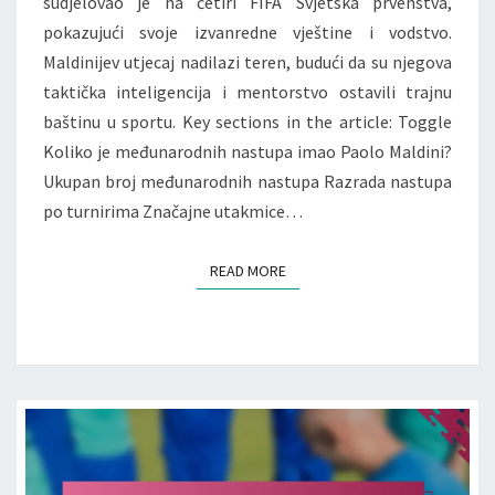
sudjelovao je na četiri FIFA Svjetska prvenstva,
pokazujući svoje izvanredne vještine i vodstvo.
Maldinijev utjecaj nadilazi teren, budući da su njegova
taktička inteligencija i mentorstvo ostavili trajnu
baštinu u sportu. Key sections in the article: Toggle
Koliko je međunarodnih nastupa imao Paolo Maldini?
Ukupan broj međunarodnih nastupa Razrada nastupa
po turnirima Značajne utakmice…
READ MORE
READ MORE