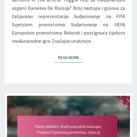
uspjesi Danielea De Rossija? Broj nastupa i golova za
talijansku reprezentaciju Sudjelovanje na FIFA
Svjetskim prvenstvima Sudjelovanje na UEFA
Europskim prvenstvima Rekordi i postignuća tijekom
međunarodne igre Značajne utakmice…
READ MORE
READ MORE