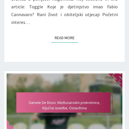
article: Toggle Koje je djetinjstvo imao Fabio
Cannavaro? Rani život i obiteljski utjecaji Početni
interes…
READ MORE
READ MORE