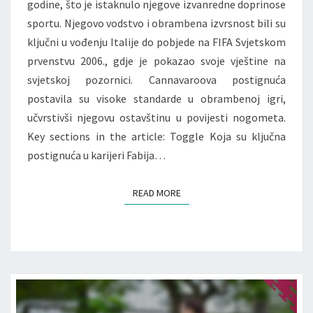
godine, što je istaknulo njegove izvanredne doprinose
sportu. Njegovo vodstvo i obrambena izvrsnost bili su
ključni u vođenju Italije do pobjede na FIFA Svjetskom
prvenstvu 2006., gdje je pokazao svoje vještine na
svjetskoj pozornici. Cannavaroova postignuća
postavila su visoke standarde u obrambenoj igri,
učvrstivši njegovu ostavštinu u povijesti nogometa.
Key sections in the article: Toggle Koja su ključna
postignuća u karijeri Fabija…
READ MORE
READ MORE