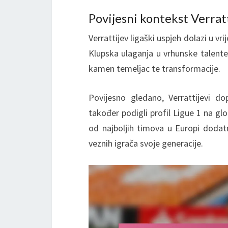
Povijesni kontekst Verrat
Verrattijev ligaški uspjeh dolazi u
Klupska ulaganja u vrhunske talente
kamen temeljac te transformacije.
Povijesno gledano, Verrattijevi d
također podigli profil Ligue 1 na gl
od najboljih timova u Europi dodatn
veznih igrača svoje generacije.