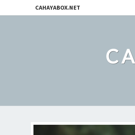
CAHAYABOX.NET
C