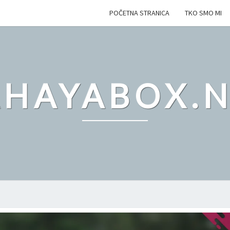
POČETNA STRANICA
TKO SMO MI
AHAYABOX.N