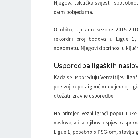
Njegova taktička svijest i sposobnos
ovim pobjedama.
Osobito, tijekom sezone 2015-201
rekordni broj bodova u Ligue 1,
nogometu. Njegovi doprinosi u ključ
Usporedba ligaških naslo
Kada se uspoređuju Verrattijevi ligaš
po svojim postignućima u jednoj ligi.
otežati izravne usporedbe.
Na primjer, vezni igrači poput Luke
naslove, ali su njihovi uspjesi raspor
Ligue 1, posebno s PSG-om, stavlja 