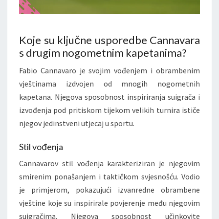
Koje su ključne usporedbe Cannavara
s drugim nogometnim kapetanima?
Fabio Cannavaro je svojim vođenjem i obrambenim
vještinama izdvojen od mnogih nogometnih
kapetana. Njegova sposobnost inspiriranja suigrača i
izvođenja pod pritiskom tijekom velikih turnira ističe
njegov jedinstveni utjecaj u sportu.
Stil vođenja
Cannavarov stil vođenja karakteriziran je njegovim
smirenim ponašanjem i taktičkom svjesnošću. Vodio
je primjerom, pokazujući izvanredne obrambene
vještine koje su inspirirale povjerenje među njegovim
suigračima. Njegova sposobnost učinkovite