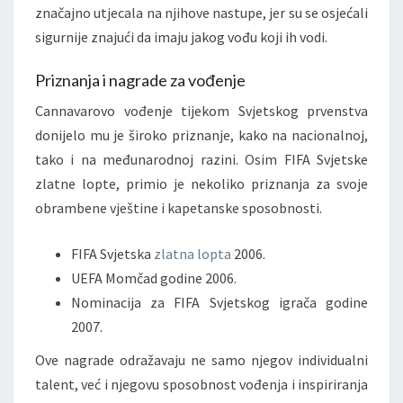
značajno utjecala na njihove nastupe, jer su se osjećali
sigurnije znajući da imaju jakog vođu koji ih vodi.
Priznanja i nagrade za vođenje
Cannavarovo vođenje tijekom Svjetskog prvenstva
donijelo mu je široko priznanje, kako na nacionalnoj,
tako i na međunarodnoj razini. Osim FIFA Svjetske
zlatne lopte, primio je nekoliko priznanja za svoje
obrambene vještine i kapetanske sposobnosti.
FIFA Svjetska
zlatna lopta
2006.
UEFA Momčad godine 2006.
Nominacija za FIFA Svjetskog igrača godine
2007.
Ove nagrade odražavaju ne samo njegov individualni
talent, već i njegovu sposobnost vođenja i inspiriranja