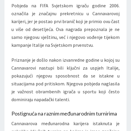
Pobjeda na FIFA Svjetskom igraču godine 2006.
označila je značajnu prekretnicu u Cannavarovoj
karijeri, jer je postao prvi branič koji je primio ovu čast
u više od desetljeća. Ova nagrada prepoznala je ne
samo njegovu vještinu, već i njegovo vođenje tijekom
kampanje Italije na Svjetskom prvenstvu.
Priznanje je došlo nakon izvanredne godine u kojoj su
Cannavarovi nastupi bili ključni za uspjeh Italije,
pokazujući njegovu sposobnost da se istakne u
situacijama pod pritiskom. Njegova pobjeda naglasila
je važnost obrambenih igrača u sportu koji često
dominiraju napadački talenti.
Postignuća na raznim međunarodnim turnirima
Cannavarova međunarodna karijera istaknuta je