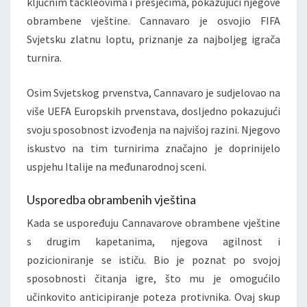
ključnim tackleovima i presjecima, pokazujući njegove
obrambene vještine. Cannavaro je osvojio FIFA
Svjetsku zlatnu loptu, priznanje za najboljeg igrača
turnira.
Osim Svjetskog prvenstva, Cannavaro je sudjelovao na
više UEFA Europskih prvenstava, dosljedno pokazujući
svoju sposobnost izvođenja na najvišoj razini. Njegovo
iskustvo na tim turnirima značajno je doprinijelo
uspjehu Italije na međunarodnoj sceni.
Usporedba obrambenih vještina
Kada se uspoređuju Cannavarove obrambene vještine
s drugim kapetanima, njegova agilnost i
pozicioniranje se ističu. Bio je poznat po svojoj
sposobnosti čitanja igre, što mu je omogućilo
učinkovito anticipiranje poteza protivnika. Ovaj skup