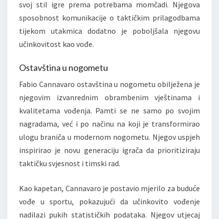
svoj stil igre prema potrebama momčadi. Njegova
sposobnost komunikacije o taktičkim prilagodbama
tijekom utakmica dodatno je poboljšala njegovu
učinkovitost kao vođe.
Ostavština u nogometu
Fabio Cannavaro ostavština u nogometu obilježena je
njegovim izvanrednim obrambenim vještinama i
kvalitetama vođenja. Pamti se ne samo po svojim
nagradama, već i po načinu na koji je transformirao
ulogu braniča u modernom nogometu. Njegov uspjeh
inspirirao je novu generaciju igrača da prioritiziraju
taktičku svjesnost i timski rad.
Kao kapetan, Cannavaro je postavio mjerilo za buduće
vođe u sportu, pokazujući da učinkovito vođenje
nadilazi pukih statističkih podataka. Njegov utjecaj