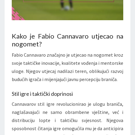
Kako je Fabio Cannavaro utjecao na
nogomet?
Fabio Cannavaro značajno je utjecao na nogomet kroz
svoje taktičke inovacije, kvalitete vođenja i mentorske
uloge. Njegov utjecaj nadilazi teren, oblikujući razvoj
budućih igrača i mijenjajući javnu percepciju braniča.
Stil igre i taktički doprinosi
Cannavarov stil igre revolucionirao je ulogu braniča,
naglašavajući ne samo obrambene vještine, već i
distribuciju lopte i taktičku svjesnost. Njegova
sposobnost čitanja igre omogućila mu je da anticipira