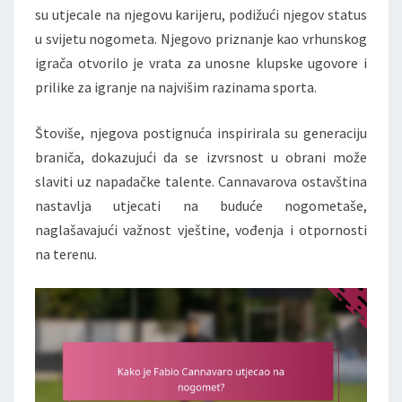
su utjecale na njegovu karijeru, podižući njegov status
u svijetu nogometa. Njegovo priznanje kao vrhunskog
igrača otvorilo je vrata za unosne klupske ugovore i
prilike za igranje na najvišim razinama sporta.
Štoviše, njegova postignuća inspirirala su generaciju
braniča, dokazujući da se izvrsnost u obrani može
slaviti uz napadačke talente. Cannavarova ostavština
nastavlja utjecati na buduće nogometaše,
naglašavajući važnost vještine, vođenja i otpornosti
na terenu.