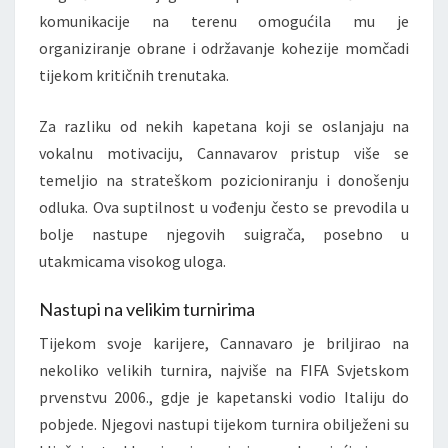
komunikacije na terenu omogućila mu je
organiziranje obrane i održavanje kohezije momčadi
tijekom kritičnih trenutaka.
Za razliku od nekih kapetana koji se oslanjaju na
vokalnu motivaciju, Cannavarov pristup više se
temeljio na strateškom pozicioniranju i donošenju
odluka. Ova suptilnost u vođenju često se prevodila u
bolje nastupe njegovih suigrača, posebno u
utakmicama visokog uloga.
Nastupi na velikim turnirima
Tijekom svoje karijere, Cannavaro je briljirao na
nekoliko velikih turnira, najviše na FIFA Svjetskom
prvenstvu 2006., gdje je kapetanski vodio Italiju do
pobjede. Njegovi nastupi tijekom turnira obilježeni su