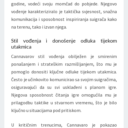
godine, vodeći svoju momčad do pobjede. Njegovo
vođenje karakteriziralo je taktička svjesnost, snažna
komunikacija i sposobnost inspiriranja suigrača kako
na terenu, tako i izvan njega.
Stil vođenja i donošenje odluka tijekom
utakmica
Cannavarov stil vođenja obilježen je smirenim
ponašanjem i strateškim razmišljanjem, što mu je
pomoglo donositi ključne odluke tijekom utakmica.
Često je učinkovito komunicirao sa svojim suigračima,
osiguravajući da su svi usklađeni s planom igre.
Njegova sposobnost čitanja igre omogućila mu je
prilagodbu taktike u stvarnom vremenu, što je bilo
ključno u situacijama pod pritiskom.
U kritičnim trenucima, Cannavaro je pokazao