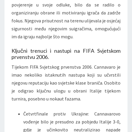
povjerenje u svoje odluke, bilo da se radilo o
organiziranju obrane ili motiviranju igrača da zadrže
fokus. Njegova prisutnost na terenu ulijevala je osjećaj
sigurnosti među njegovim suigračima, omogućujući
im da igraju najbolje što mogu.
Ključni trenuci i nastupi na FIFA Svjetskom
prvenstvu 2006.
Tijekom FIFA Svjetskog prvenstva 2006. Cannavaro je
imao nekoliko istaknutih nastupa koji su učvrstili
njegovu reputaciju kao svjetske klase braniča. Osobito
je odigrao ključnu ulogu u obrani Italije tijekom
turnira, posebno u nokaut fazama.
Četvrtfinale protiv Ukrajine: Cannavarovo
vođenje bilo je presudno za pobjedu Italije 3-0,
gdje je učinkovito neutralizirao napade