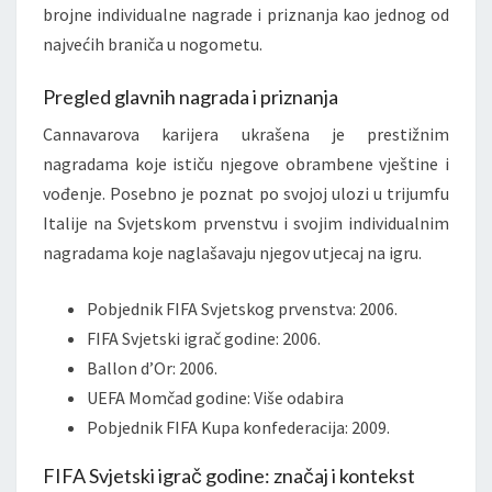
brojne individualne nagrade i priznanja kao jednog od
najvećih braniča u nogometu.
Pregled glavnih nagrada i priznanja
Cannavarova karijera ukrašena je prestižnim
nagradama koje ističu njegove obrambene vještine i
vođenje. Posebno je poznat po svojoj ulozi u trijumfu
Italije na Svjetskom prvenstvu i svojim individualnim
nagradama koje naglašavaju njegov utjecaj na igru.
Pobjednik FIFA Svjetskog prvenstva: 2006.
FIFA Svjetski igrač godine: 2006.
Ballon d’Or: 2006.
UEFA Momčad godine: Više odabira
Pobjednik FIFA Kupa konfederacija: 2009.
FIFA Svjetski igrač godine: značaj i kontekst