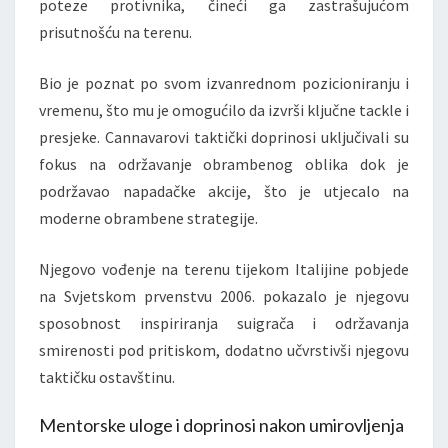
poteze protivnika, čineći ga zastrašujućom
prisutnošću na terenu.
Bio je poznat po svom izvanrednom pozicioniranju i
vremenu, što mu je omogućilo da izvrši ključne tackle i
presjeke. Cannavarovi taktički doprinosi uključivali su
fokus na održavanje obrambenog oblika dok je
podržavao napadačke akcije, što je utjecalo na
moderne obrambene strategije.
Njegovo vođenje na terenu tijekom Italijine pobjede
na Svjetskom prvenstvu 2006. pokazalo je njegovu
sposobnost inspiriranja suigrača i održavanja
smirenosti pod pritiskom, dodatno učvrstivši njegovu
taktičku ostavštinu.
Mentorske uloge i doprinosi nakon umirovljenja