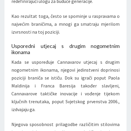
redefinirajući ulogu za buduće generacije.
Kao rezultat toga, često se spominje u raspravama o
najvećim braničima, a mnogi ga smatraju mjerilom
izvrsnosti na toj poziciji.
Usporedni utjecaj s drugim nogometnim
ikonama
Kada se uspoređuje Cannavarov utjecaj s drugim
nogometnim ikonama, njegovi jedinstveni doprinosi
poziciji braniča se ističu. Dok su igrači poput Paola
Maldinija i Franca Baresija također slavljeni,
Cannavarove taktičke inovacije i vođenje tijekom
ključnih trenutaka, poput Svjetskog prvenstva 2006.,
izdvajaju ga.
Njegova sposobnost prilagodbe različitim stilovima