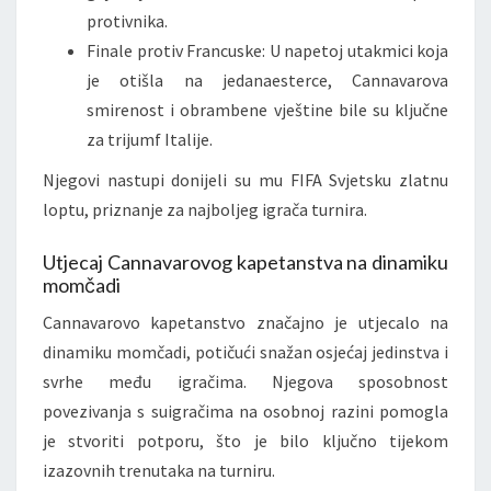
protivnika.
Finale protiv Francuske: U napetoj utakmici koja
je otišla na jedanaesterce, Cannavarova
smirenost i obrambene vještine bile su ključne
za trijumf Italije.
Njegovi nastupi donijeli su mu FIFA Svjetsku zlatnu
loptu, priznanje za najboljeg igrača turnira.
Utjecaj Cannavarovog kapetanstva na dinamiku
momčadi
Cannavarovo kapetanstvo značajno je utjecalo na
dinamiku momčadi, potičući snažan osjećaj jedinstva i
svrhe među igračima. Njegova sposobnost
povezivanja s suigračima na osobnoj razini pomogla
je stvoriti potporu, što je bilo ključno tijekom
izazovnih trenutaka na turniru.