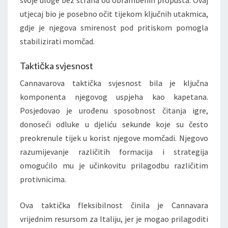
utjecaj bio je posebno očit tijekom ključnih utakmica,
gdje je njegova smirenost pod pritiskom pomogla
stabilizirati momčad.
Taktička svjesnost
Cannavarova taktička svjesnost bila je ključna
komponenta njegovog uspjeha kao kapetana.
Posjedovao je urođenu sposobnost čitanja igre,
donoseći odluke u djeliću sekunde koje su često
preokrenule tijek u korist njegove momčadi. Njegovo
razumijevanje različitih formacija i strategija
omogućilo mu je učinkovitu prilagodbu različitim
protivnicima.
Ova taktička fleksibilnost činila je Cannavara
vrijednim resursom za Italiju, jer je mogao prilagoditi