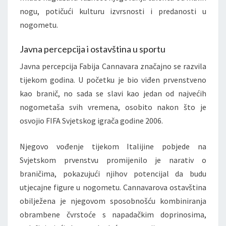
nogu, potičući kulturu izvrsnosti i predanosti u
nogometu.
Javna percepcija i ostavština u sportu
Javna percepcija Fabija Cannavara značajno se razvila
tijekom godina. U početku je bio viđen prvenstveno
kao branič, no sada se slavi kao jedan od najvećih
nogometaša svih vremena, osobito nakon što je
osvojio FIFA Svjetskog igrača godine 2006.
Njegovo vođenje tijekom Italijine pobjede na
Svjetskom prvenstvu promijenilo je narativ o
braničima, pokazujući njihov potencijal da budu
utjecajne figure u nogometu. Cannavarova ostavština
obilježena je njegovom sposobnošću kombiniranja
obrambene čvrstoće s napadačkim doprinosima,