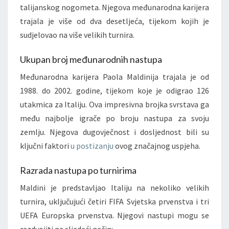
talijanskog nogometa. Njegova međunarodna karijera
trajala je više od dva desetljeća, tijekom kojih je
sudjelovao na više velikih turnira.
Ukupan broj međunarodnih nastupa
Međunarodna karijera Paola Maldinija trajala je od
1988. do 2002. godine, tijekom koje je odigrao 126
utakmica za Italiju. Ova impresivna brojka svrstava ga
među najbolje igrače po broju nastupa za svoju
zemlju. Njegova dugovječnost i dosljednost bili su
ključni faktori
u postizanju
ovog značajnog uspjeha.
Razrada nastupa po turnirima
Maldini je predstavljao Italiju na nekoliko velikih
turnira, uključujući četiri FIFA Svjetska prvenstva i tri
UEFA Europska prvenstva. Njegovi nastupi mogu se
razdvojiti na sljedeći način: