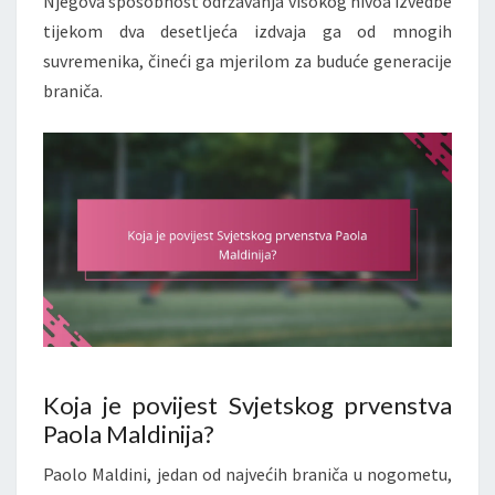
Njegova sposobnost održavanja visokog nivoa izvedbe
tijekom dva desetljeća izdvaja ga od mnogih
suvremenika, čineći ga mjerilom za buduće generacije
braniča.
Koja je povijest Svjetskog prvenstva
Paola Maldinija?
Paolo Maldini, jedan od najvećih braniča u nogometu,