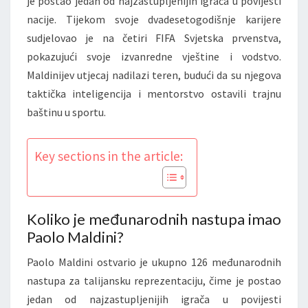
je postao jedan od najzastupljenijih igrača u povijesti
nacije. Tijekom svoje dvadesetogodišnje karijere
sudjelovao je na četiri FIFA Svjetska prvenstva,
pokazujući svoje izvanredne vještine i vodstvo.
Maldinijev utjecaj nadilazi teren, budući da su njegova
taktička inteligencija i mentorstvo ostavili trajnu
baštinu u sportu.
Key sections in the article:
Koliko je međunarodnih nastupa imao
Paolo Maldini?
Paolo Maldini ostvario je ukupno 126 međunarodnih
nastupa za talijansku reprezentaciju, čime je postao
jedan od najzastupljenijih igrača u povijesti