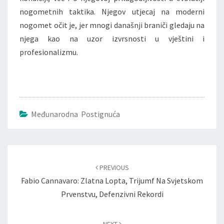
nogometnih taktika. Njegov utjecaj na moderni
nogomet očit je, jer mnogi današnji braniči gledaju na
njega kao na uzor izvrsnosti u vještini i
profesionalizmu.
Međunarodna Postignuća
Post
navigation
PREVIOUS
Fabio Cannavaro: Zlatna Lopta, Trijumf Na Svjetskom
Prvenstvu, Defenzivni Rekordi
NEXT