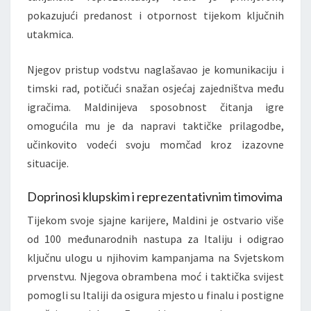
pokazujući predanost i otpornost tijekom ključnih
utakmica.
Njegov pristup vodstvu naglašavao je komunikaciju i
timski rad, potičući snažan osjećaj zajedništva među
igračima. Maldinijeva sposobnost čitanja igre
omogućila mu je da napravi taktičke prilagodbe,
učinkovito vodeći svoju momčad kroz izazovne
situacije.
Doprinosi klupskim i reprezentativnim timovima
Tijekom svoje sjajne karijere, Maldini je ostvario više
od 100 međunarodnih nastupa za Italiju i odigrao
ključnu ulogu u njihovim kampanjama na Svjetskom
prvenstvu. Njegova obrambena moć i taktička svijest
pomogli su Italiji da osigura mjesto u finalu i postigne