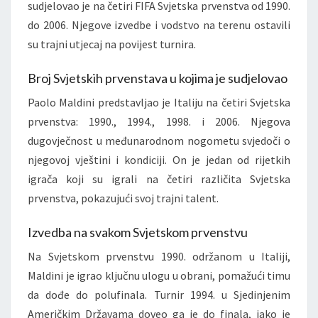
sudjelovao je na četiri FIFA Svjetska prvenstva od 1990.
do 2006. Njegove izvedbe i vodstvo na terenu ostavili
su trajni utjecaj na povijest turnira.
Broj Svjetskih prvenstava u kojima je sudjelovao
Paolo Maldini predstavljao je Italiju na četiri Svjetska
prvenstva: 1990., 1994., 1998. i 2006. Njegova
dugovječnost u međunarodnom nogometu svjedoči o
njegovoj vještini i kondiciji. On je jedan od rijetkih
igrača koji su igrali na četiri različita Svjetska
prvenstva, pokazujući svoj trajni talent.
Izvedba na svakom Svjetskom prvenstvu
Na Svjetskom prvenstvu 1990. održanom u Italiji,
Maldini je igrao ključnu ulogu u obrani, pomažući timu
da dođe do polufinala. Turnir 1994. u Sjedinjenim
Američkim Državama doveo ga je do finala, iako je