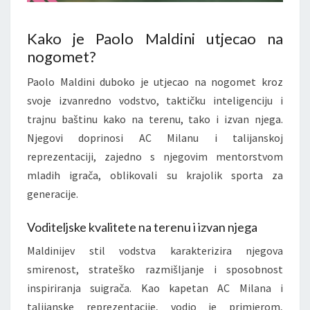
Kako je Paolo Maldini utjecao na
nogomet?
Paolo Maldini duboko je utjecao na nogomet kroz
svoje izvanredno vodstvo, taktičku inteligenciju i
trajnu baštinu kako na terenu, tako i izvan njega.
Njegovi doprinosi AC Milanu i talijanskoj
reprezentaciji, zajedno s njegovim mentorstvom
mladih igrača, oblikovali su krajolik sporta za
generacije.
Voditeljske kvalitete na terenu i izvan njega
Maldinijev stil vodstva karakterizira njegova
smirenost, strateško razmišljanje i sposobnost
inspiriranja suigrača. Kao kapetan AC Milana i
talijanske reprezentacije, vodio je primjerom,