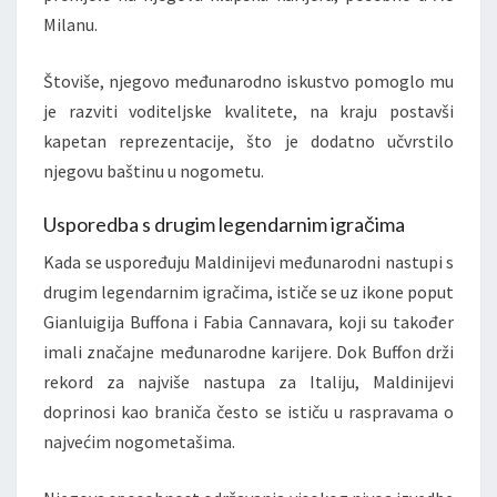
Milanu.
Štoviše, njegovo međunarodno iskustvo pomoglo mu
je razviti voditeljske kvalitete, na kraju postavši
kapetan reprezentacije, što je dodatno učvrstilo
njegovu baštinu u nogometu.
Usporedba s drugim legendarnim igračima
Kada se uspoređuju Maldinijevi međunarodni nastupi s
drugim legendarnim igračima, ističe se uz ikone poput
Gianluigija Buffona i Fabia Cannavara, koji su također
imali značajne međunarodne karijere. Dok Buffon drži
rekord za najviše nastupa za Italiju, Maldinijevi
doprinosi kao braniča često se ističu u raspravama o
najvećim nogometašima.