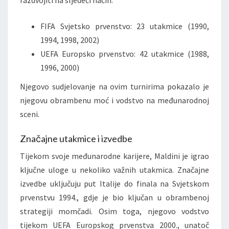
FIFA Svjetsko prvenstvo: 23 utakmice (1990,
1994, 1998, 2002)
UEFA Europsko prvenstvo: 42 utakmice (1988,
1996, 2000)
Njegovo sudjelovanje na ovim turnirima pokazalo je
njegovu obrambenu moć i vodstvo na međunarodnoj
sceni.
Značajne utakmice i izvedbe
Tijekom svoje međunarodne karijere, Maldini je igrao
ključne uloge u nekoliko važnih utakmica. Značajne
izvedbe uključuju put Italije do finala na Svjetskom
prvenstvu 1994., gdje je bio ključan u obrambenoj
strategiji momčadi. Osim toga, njegovo vodstvo
tijekom UEFA Europskog prvenstva 2000., unatoč