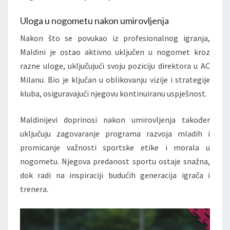
Uloga u nogometu nakon umirovljenja
Nakon što se povukao iz profesionalnog igranja,
Maldini je ostao aktivno uključen u nogomet kroz
razne uloge, uključujući svoju poziciju direktora u AC
Milanu. Bio je ključan u oblikovanju vizije i strategije
kluba, osiguravajući njegovu kontinuiranu uspješnost.
Maldinijevi doprinosi nakon umirovljenja također
uključuju zagovaranje programa razvoja mladih i
promicanje važnosti sportske etike i morala u
nogometu. Njegova predanost sportu ostaje snažna,
dok radi na inspiraciji budućih generacija igrača i
trenera.