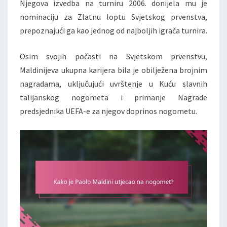
Njegova izvedba na turniru 2006. donijela mu je
nominaciju za Zlatnu loptu Svjetskog prvenstva,
prepoznajući ga kao jednog od najboljih igrača turnira.
Osim svojih počasti na Svjetskom prvenstvu,
Maldinijeva ukupna karijera bila je obilježena brojnim
nagradama, uključujući uvrštenje u Kuću slavnih
talijanskog nogometa i primanje Nagrade
predsjednika UEFA-e za njegov doprinos nogometu.