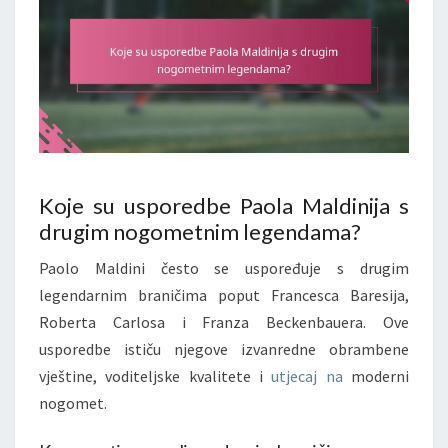
Koje su usporedbe Paola Maldinija s
drugim nogometnim legendama?
Paolo Maldini često se uspoređuje s drugim
legendarnim braničima poput Francesca Baresija,
Roberta Carlosa i Franza Beckenbauera. Ove
usporedbe ističu njegove izvanredne obrambene
vještine, voditeljske kvalitete i
utjecaj na
moderni
nogomet.