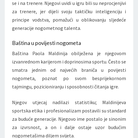
se i na trenere. Njegovi uvidi u igru bili su neprocjenjivi
za trenere, jer dijeli svoju taktičku inteligenciju i
principe vodstva, pomažući u oblikovanju sljedeće
generacije nogometnog talenta.
Baština u povijesti nogometa
Baština Paola Maldinija obilježena je njegovom
izvanrednom karijerom i doprinosima sportu. Često se
smatra jednim od najvećih braniča u povijesti
nogometa, poznat po svom besprijekornom
tajmingu, pozicioniranju i sposobnosti čitanja igre.
Njegov utjecaj nadilazi statistiku; Maldinijeva
sportska etika i profesionalizam postavili su standard
za buduće generacije. Njegovo ime postalo je sinonim
za izvrsnost, a on i dalje ostaje uzor budućim
nogometašima diljem svijeta.