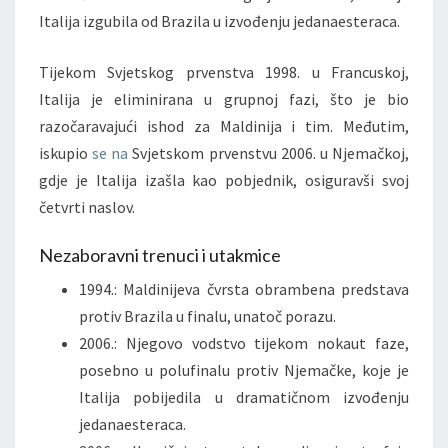
Italija izgubila od Brazila u izvođenju jedanaesteraca.
Tijekom Svjetskog prvenstva 1998. u Francuskoj,
Italija je eliminirana u grupnoj fazi, što je bio
razočaravajući ishod za Maldinija i tim. Međutim,
iskupio
se na
Svjetskom prvenstvu 2006. u Njemačkoj,
gdje je Italija izašla kao pobjednik, osiguravši svoj
četvrti naslov.
Nezaboravni trenuci i utakmice
1994.: Maldinijeva čvrsta obrambena predstava
protiv Brazila u finalu, unatoč porazu.
2006.: Njegovo vodstvo tijekom nokaut faze,
posebno u polufinalu protiv Njemačke, koje je
Italija pobijedila u dramatičnom izvođenju
jedanaesteraca.