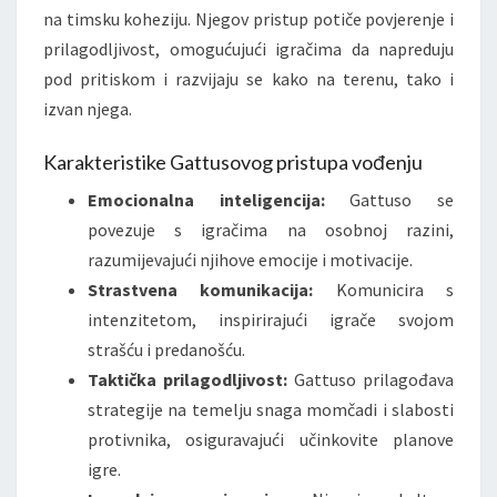
na timsku koheziju. Njegov pristup potiče povjerenje i
prilagodljivost, omogućujući igračima da napreduju
pod pritiskom i razvijaju se kako na terenu, tako i
izvan njega.
Karakteristike Gattusovog pristupa vođenju
Emocionalna inteligencija:
Gattuso se
povezuje s igračima na osobnoj razini,
razumijevajući njihove emocije i motivacije.
Strastvena komunikacija:
Komunicira s
intenzitetom, inspirirajući igrače svojom
strašću i predanošću.
Taktička prilagodljivost:
Gattuso prilagođava
strategije na temelju snaga momčadi i slabosti
protivnika, osiguravajući učinkovite planove
igre.