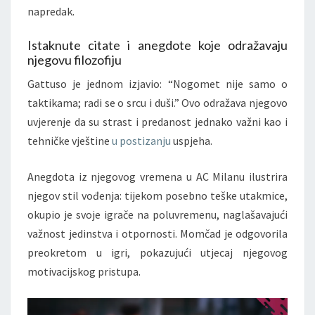
napredak.
Istaknute citate i anegdote koje odražavaju
njegovu filozofiju
Gattuso je jednom izjavio: “Nogomet nije samo o
taktikama; radi se o srcu i duši.” Ovo odražava njegovo
uvjerenje da su strast i predanost jednako važni kao i
tehničke vještine
u postizanju
uspjeha.
Anegdota iz njegovog vremena u AC Milanu ilustrira
njegov stil vođenja: tijekom posebno teške utakmice,
okupio je svoje igrače na poluvremenu, naglašavajući
važnost jedinstva i otpornosti. Momčad je odgovorila
preokretom u igri, pokazujući utjecaj njegovog
motivacijskog pristupa.