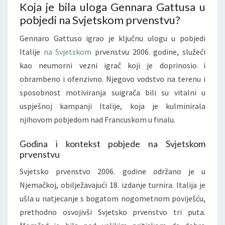
Koja je bila uloga Gennara Gattusa u
pobjedi na Svjetskom prvenstvu?
Gennaro Gattuso igrao je ključnu ulogu u pobjedi
Italije
na Svjetskom
prvenstvu 2006. godine, služeći
kao neumorni vezni igrač koji je doprinosio i
obrambeno i ofenzivno. Njegovo vodstvo na terenu i
sposobnost motiviranja suigrača bili su vitalni u
uspješnoj kampanji Italije, koja je kulminirala
njihovom pobjedom nad Francuskom u finalu.
Godina i kontekst pobjede na Svjetskom
prvenstvu
Svjetsko prvenstvo 2006. godine održano je u
Njemačkoj, obilježavajući 18. izdanje turnira. Italija je
ušla u natjecanje s bogatom nogometnom poviješću,
prethodno osvojivši Svjetsko prvenstvo tri puta.