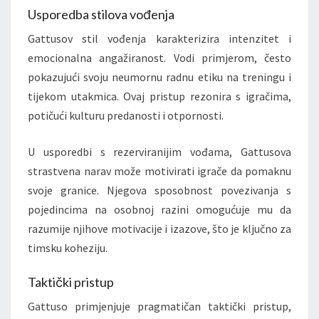
Usporedba stilova vođenja
Gattusov stil vođenja karakterizira intenzitet i
emocionalna angažiranost. Vodi primjerom, često
pokazujući svoju neumornu radnu etiku na treningu i
tijekom utakmica. Ovaj pristup rezonira s igračima,
potičući kulturu predanosti i otpornosti.
U usporedbi s rezerviranijim vođama, Gattusova
strastvena narav može motivirati igrače da pomaknu
svoje granice. Njegova sposobnost povezivanja s
pojedincima na osobnoj razini omogućuje mu da
razumije njihove motivacije i izazove, što je ključno za
timsku koheziju.
Taktički pristup
Gattuso primjenjuje pragmatičan taktički pristup,