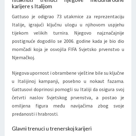
karijere s Italijom
Gattuso je odigrao 73 utakmice za reprezentaciju
Italije, igrajući ključnu ulogu u njihovom uspjehu
tijekom velikih turnira. Njegovo najznačajnije
postignuće dogodilo se 2006. godine kada je bio dio
momčadi koja je osvojila FIFA Svjetsko prvenstvo u
Njemačkoj.
Njegova upornost i obrambene vještine bile su ključne
u Italijinoj kampanji, posebno u nokaut fazama.
Gattusovi doprinosi pomogli su Italiji da osigura svoj
četvrti naslov Svjetskog prvenstva, a postao je
omiljena figura među navijačima zbog svoje
predanosti i hrabrosti.
Glavni trenuci u trenerskoj karijeri