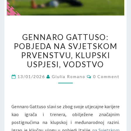
GENNARO
GENNARO GATTUSO:
GATTUSO:
POBJEDA NA SVJETSKOM
POBJEDA
PRVENSTVU, KLUPSKI
NA
SVJETSKOM
USPJESI, VODSTVO
PRVENSTVU,
Comments
13/01/2026
Giulia Romano
0 Comment
KLUPSKI
USPJESI,
VODSTVO
Gennaro Gattuso slavi se zbog svoje utjecajne karijere
kao igrača i trenera, obilježene značajnim
postignućima na klupskoj i međunarodnoj razini.
Igrao je ključnu ulogu u pobjedi Italije
na Svjetskom