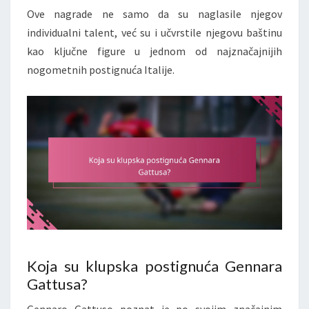
Ove nagrade ne samo da su naglasile njegov
individualni talent, već su i učvrstile njegovu baštinu
kao ključne figure u jednom od najznačajnijih
nogometnih postignuća Italije.
Koja su klupska postignuća Gennara
Gattusa?