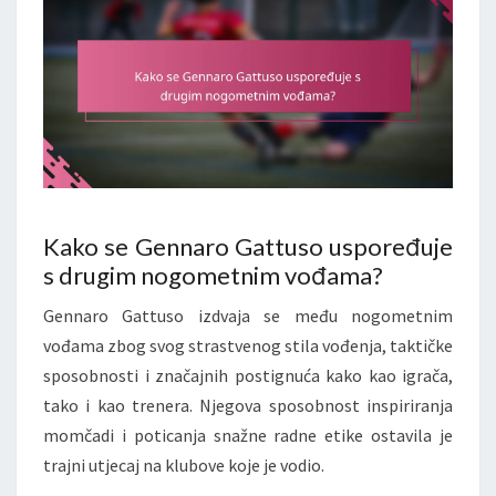
Kako se Gennaro Gattuso uspoređuje
s drugim nogometnim vođama?
Gennaro Gattuso izdvaja se među nogometnim
vođama zbog svog strastvenog stila vođenja, taktičke
sposobnosti i značajnih postignuća kako kao igrača,
tako i kao trenera. Njegova sposobnost inspiriranja
momčadi i poticanja snažne radne etike ostavila je
trajni utjecaj na klubove koje je vodio.