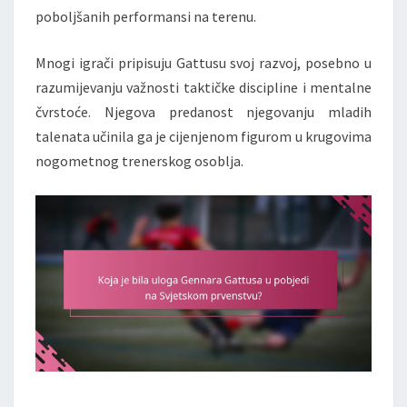
poboljšanih performansi na terenu.
Mnogi igrači pripisuju Gattusu svoj razvoj, posebno u
razumijevanju važnosti taktičke discipline i mentalne
čvrstoće. Njegova predanost njegovanju mladih
talenata učinila ga je cijenjenom figurom u krugovima
nogometnog trenerskog osoblja.