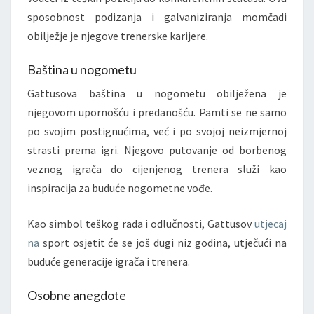
sposobnost podizanja i galvaniziranja momčadi
obilježje je njegove trenerske karijere.
Baština u nogometu
Gattusova baština u nogometu obilježena je
njegovom upornošću i predanošću. Pamti se ne samo
po svojim postignućima, već i po svojoj neizmjernoj
strasti prema igri. Njegovo putovanje od borbenog
veznog igrača do cijenjenog trenera služi kao
inspiracija za buduće nogometne vođe.
Kao simbol teškog rada i odlučnosti, Gattusov
utjecaj
na
sport osjetit će se još dugi niz godina, utječući na
buduće generacije igrača i trenera.
Osobne anegdote