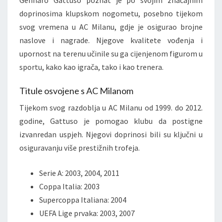
Gennaro Gattuso poznat je po svojim značajnim
doprinosima klupskom nogometu, posebno tijekom
svog vremena u AC Milanu, gdje je osigurao brojne
naslove i nagrade. Njegove kvalitete vođenja i
upornost na terenu učinile su ga cijenjenom figurom u
sportu, kako kao igrača, tako i kao trenera.
Titule osvojene s AC Milanom
Tijekom svog razdoblja u AC Milanu od 1999. do 2012.
godine, Gattuso je pomogao klubu da postigne
izvanredan uspjeh. Njegovi doprinosi bili su ključni u
osiguravanju više prestižnih trofeja.
Serie A: 2003, 2004, 2011
Coppa Italia: 2003
Supercoppa Italiana: 2004
UEFA Lige prvaka: 2003, 2007