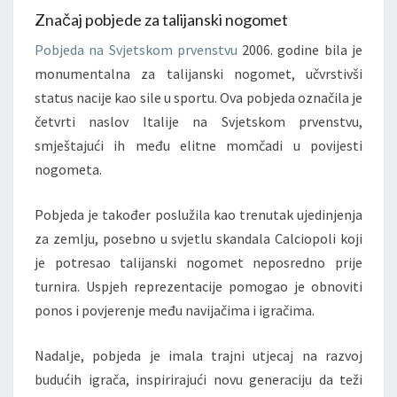
Značaj pobjede za talijanski nogomet
Pobjeda na Svjetskom prvenstvu
2006. godine bila je
monumentalna za talijanski nogomet, učvrstivši
status nacije kao sile u sportu. Ova pobjeda označila je
četvrti naslov Italije na Svjetskom prvenstvu,
smještajući ih među elitne momčadi u povijesti
nogometa.
Pobjeda je također poslužila kao trenutak ujedinjenja
za zemlju, posebno u svjetlu skandala Calciopoli koji
je potresao talijanski nogomet neposredno prije
turnira. Uspjeh reprezentacije pomogao je obnoviti
ponos i povjerenje među navijačima i igračima.
Nadalje, pobjeda je imala trajni utjecaj na razvoj
budućih igrača, inspirirajući novu generaciju da teži