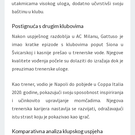
utakmicama visokog uloga, dodatno učvrstivši svoju
baštinu u klubu.
Postignuća s drugim klubovima
Nakon uspješnog razdoblja u AC Milanu, Gattuso je
imao kratke epizode s klubovima poput Siona u
Švicarskoj i kasnije prešao u trenerske vode. Njegove
kvalitete vođenja počele su dolaziti do izražaja dok je
preuzimao trenerske uloge.
Kao trener, vodio je Napoli do pobjede u Coppa Italia
2020. godine, pokazujući svoju sposobnost inspiriranja
i učinkovito upravljanje momčadima. Njegova
trenerska karijera nastavlja se razvijati, odražavajući
istu strast koju je pokazivao kao igrač.
Komparativna analiza klupskog uspjeha