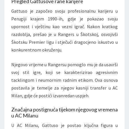
Pregled Gattusove rane karijere
Gattuso je započeo svoju profesionalnu karijeru u
Perugiji krajem 1990-ih, gdje je pokazao svoju
upornost i vještinu kao vezni igrač. Nakon kratkog
razdoblja, prešao je u Rangers u Škotskoj, osvojivši
Škotsku Premier ligu i stječući dragocjeno iskustvo u
konkurentnom okruženju.
Njegovo vrijeme u Rangersu pomoglo mu je da usavrši
svoj stil igre, koji se karakterizirao agresivnim
tacklingom i neumornim radnim etikom. Ova osnova
postavila je temelje za njegov kasniji transfer u AC
Milan, gdje će postići izvanredan uspjeh.
Značajna postignuća tijekom njegovog vremena
u AC Milanu
U AC Milanu, Gattuso je postao ključna figura u