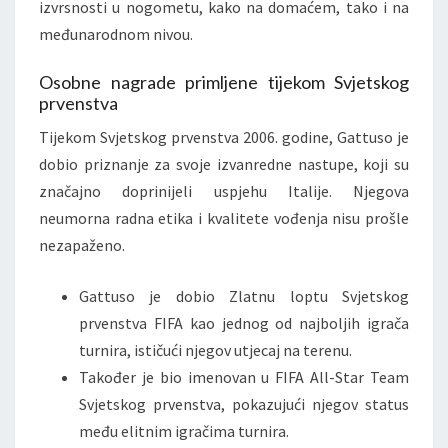
izvrsnosti u nogometu, kako na domaćem, tako i na
međunarodnom nivou.
Osobne nagrade primljene tijekom Svjetskog
prvenstva
Tijekom Svjetskog prvenstva 2006. godine, Gattuso je
dobio priznanje za svoje izvanredne nastupe, koji su
značajno doprinijeli uspjehu Italije. Njegova
neumorna radna etika i kvalitete vođenja nisu prošle
nezapaženo.
Gattuso je dobio Zlatnu loptu Svjetskog
prvenstva FIFA kao jednog od najboljih igrača
turnira, ističući njegov utjecaj na terenu.
Također je bio imenovan u FIFA All-Star Team
Svjetskog prvenstva, pokazujući njegov status
među elitnim igračima turnira.