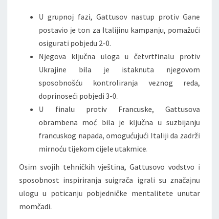
U grupnoj fazi, Gattusov nastup protiv Gane
postavio je ton za Italijinu kampanju, pomažući
osigurati pobjedu 2-0.
Njegova ključna uloga u četvrtfinalu protiv
Ukrajine bila je istaknuta njegovom
sposobnošću kontroliranja veznog reda,
doprinoseći pobjedi 3-0.
U finalu protiv Francuske, Gattusova
obrambena moć bila je ključna u suzbijanju
francuskog napada, omogućujući Italiji da zadrži
mirnoću tijekom cijele utakmice.
Osim svojih tehničkih vještina, Gattusovo vodstvo i
sposobnost inspiriranja suigrača igrali su značajnu
ulogu u poticanju pobjedničke mentalitete unutar
momčadi.