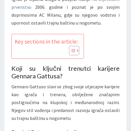
prvenstvu
2006. godine i poznat je po svojim
doprinosima AC Milanu, gdje su njegovo vodstvo i
upornost ostavili trajnu baštinu u nogometu.
Key sections in the article:
Koji su ključni trenutci karijere
Gennara Gattusa?
Gennaro Gattuso slavi se zbog svoje utjecajne karijere
kao igrača i trenera, obilježene značajnim
postignućima na klupskoj i međunarodnoj razini.
Njegov stil vođenja i predanost razvoju igrača ostavili
su trajnu baštinu u nogometu.