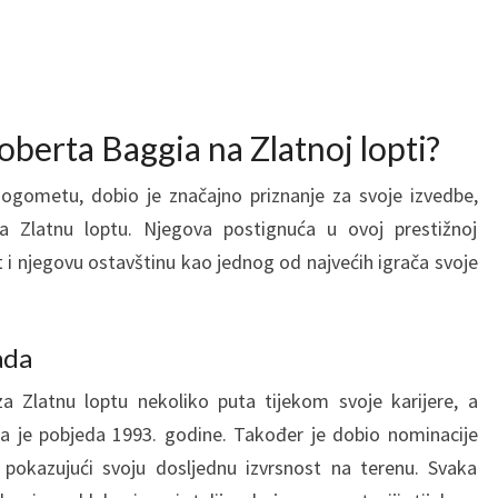
oberta Baggia na Zlatnoj lopti?
ogometu, dobio je značajno priznanje za svoje izvedbe,
 za Zlatnu loptu. Njegova postignuća u ovoj prestižnoj
t i njegovu ostavštinu kao jednog od najvećih igrača svoje
ada
a Zlatnu loptu nekoliko puta tijekom svoje karijere, a
la je pobjeda 1993. godine. Također je dobio nominacije
, pokazujući svoju dosljednu izvrsnost na terenu. Svaka