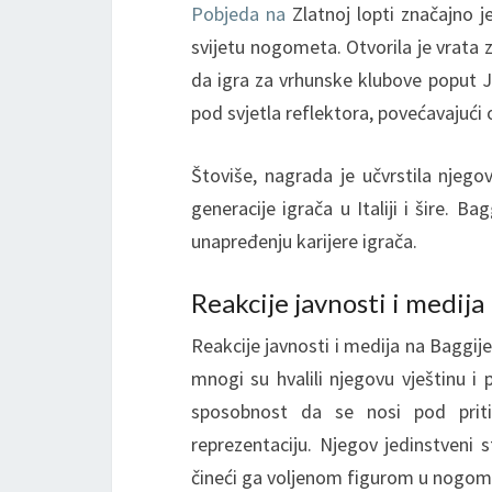
Pobjeda na
Zlatnoj lopti značajno j
svijetu nogometa. Otvorila je vrata
da igra za vrhunske klubove poput J
pod svjetla reflektora, povećavajući
Štoviše, nagrada je učvrstila njego
generacije igrača u Italiji i šire. B
unapređenju karijere igrača.
Reakcije javnosti i medij
Reakcije javnosti i medija na Baggije
mnogi su hvalili njegovu vještinu i p
sposobnost da se nosi pod priti
reprezentaciju. Njegov jedinstveni st
čineći ga voljenom figurom u nogom