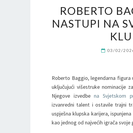
ROBERTO BAG
NASTUPI NA S
KLU
03/02/20
Roberto Baggio, legendarna figura u
uključujući višestruke nominacije z
Njegove izvedbe
na Svjetskom p
izvanredni talent i ostavile trajni 
uspješna klupska karijera, ispunjena
kao jednog od najvećih igrača svoje 