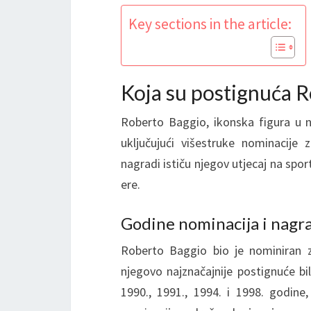
Key sections in the article:
Koja su postignuća R
Roberto Baggio, ikonska figura u n
uključujući višestruke nominacije
nagradi ističu njegov utjecaj na spor
ere.
Godine nominacija i nagr
Roberto Baggio bio je nominiran z
njegovo najznačajnije postignuće bi
1990., 1991., 1994. i 1998. godine