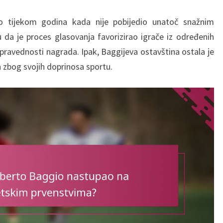
no tijekom godina kada nije pobijedio unatoč snažnim
su da je proces glasovanja favorizirao igrače iz određenih
o pravednosti nagrada. Ipak, Baggijeva ostavština ostala je
en zbog svojih doprinosa sportu.