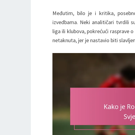
Međutim, bilo je i kritika, poseb
izvedbama. Neki analitičari tvrdili 
liga ili klubova, pokrećući rasprave 
netaknuta, jer je nastavio biti slavlj