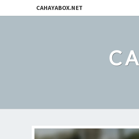
CAHAYABOX.NET
C