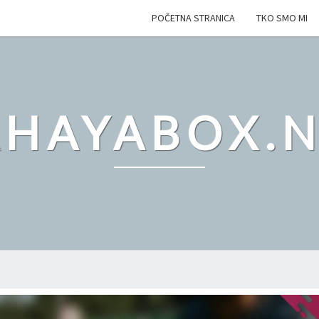
POČETNA STRANICA
TKO SMO MI
AHAYABOX.N